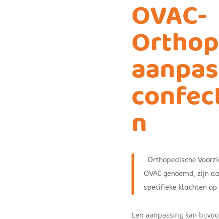
OVAC-
Orthop
aanpas
confec
n
Orthopedische Voorzie
OVAC genoemd, zijn a
specifieke klachten op 
Een aanpassing kan bijvoor