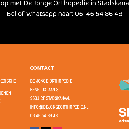
op met De Jonge Orthopedie in Stadskanaa
Bel of Whatsapp naar:
06-46 54 86 48
CONTACT
PEDISCHE
DE JONGE ORTHOPEDIE
BENELUXLAAN 3
OENEN
9501 CT STADSKANAAL
E
INFO@DEJONGEORTHOPEDIE.NL
06 46 54 86 48