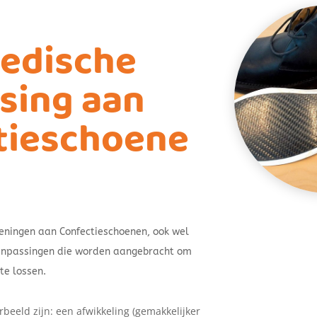
edische
sing aan
tieschoene
ningen aan Confectieschoenen, ook wel
anpassingen die worden aangebracht om
te lossen.
beeld zijn: een afwikkeling (gemakkelijker